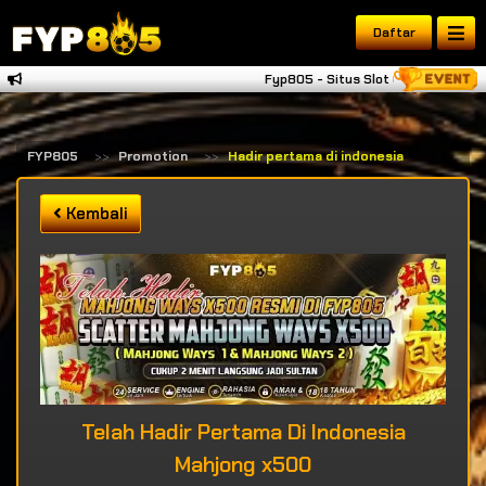
Daftar
Fyp805 - Situs Slot Online Gacor Ter
FYP805
Promotion
Hadir pertama di indonesia mahjong x5
Kembali
Telah Hadir Pertama Di Indonesia
Mahjong x500