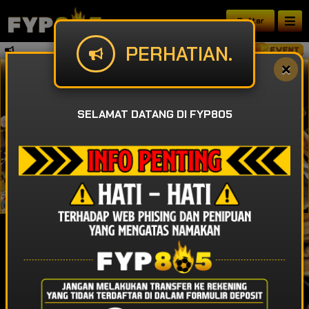
Daftar
PERHATIAN.
Fyp805 - Situs Slot Online Gacor Te
SELAMAT DATANG DI FYP805
IDR
50,391,776,444